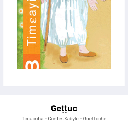
Geṭṭuc
Timucuha - Contes Kabyle - Guettoche