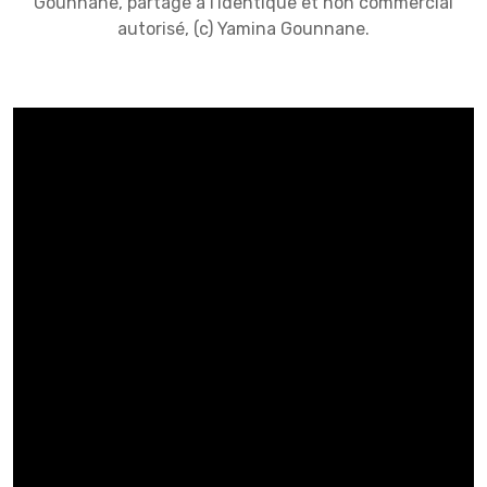
Gounnane, partage à l'identique et non commercial
autorisé, (c) Yamina Gounnane.