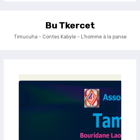
Bu Tkercet
Timucuha - Contes Kabyle - L’homme à la panse