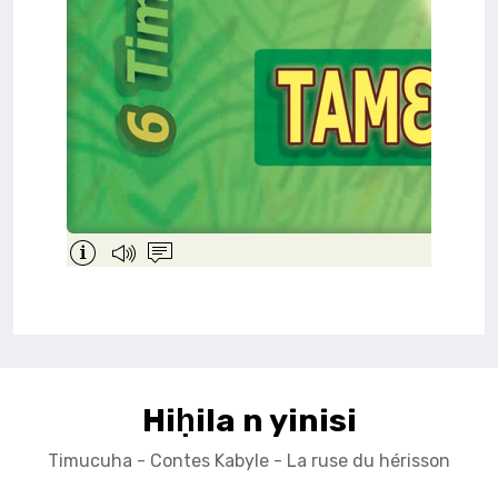
Hiḥila n yinisi
Timucuha - Contes Kabyle - La ruse du hérisson