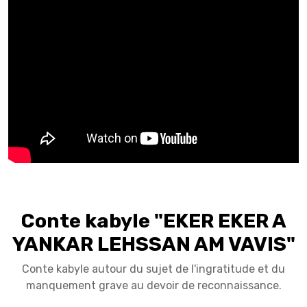
Conte kabyle "EKER EKER A
YANKAR LEHSSAN AM VAVIS"
Conte kabyle autour du sujet de l'ingratitude et du
manquement grave au devoir de reconnaissance.