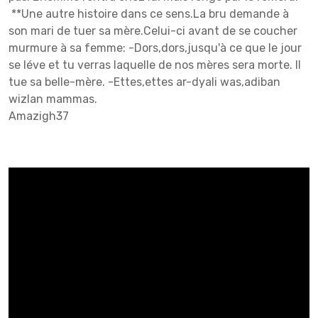
**Une autre histoire dans ce sens.La bru demande à
son mari de tuer sa mère.Celui-ci avant de se coucher
murmure à sa femme: -Dors,dors,jusqu'à ce que le jour
se léve et tu verras laquelle de nos mères sera morte. Il
tue sa belle-mère. -Ettes,ettes ar-dyali was,adiban
wizlan mammas.
Amazigh37