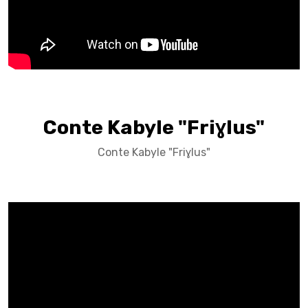
Conte Kabyle "Friɣlus"
Conte Kabyle "Friɣlus"