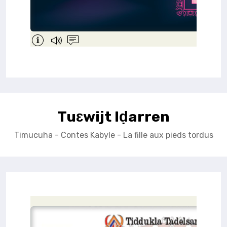
Tuɛwijt Iḍarren
Timucuha - Contes Kabyle - La fille aux pieds tordus