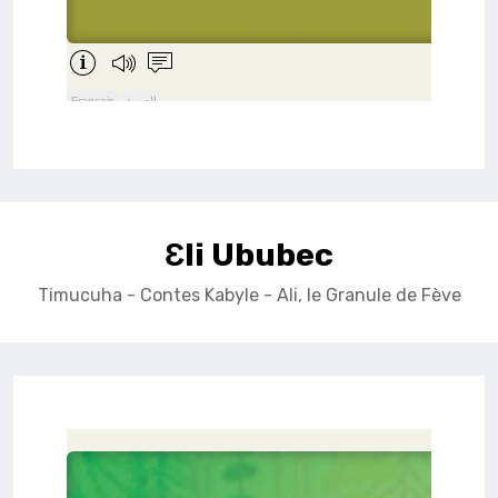
Ɛli Ububec
Timucuha - Contes Kabyle - Ali, le Granule de Fève