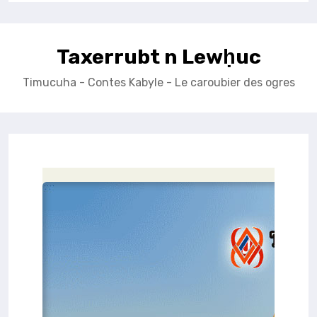
Taxerrubt n Lewḥuc
Timucuha - Contes Kabyle - Le caroubier des ogres