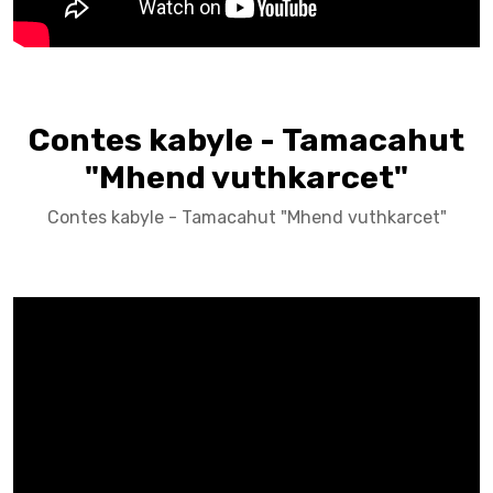
Contes kabyle - Tamacahut
"Mhend vuthkarcet"
Contes kabyle - Tamacahut "Mhend vuthkarcet"