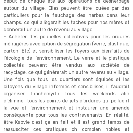
début de chaque été aux opérations de désherbage
autour du village. Elles peuvent être louées par des
particuliers pour le fauchage des herbes dans leur
champs, ce qui allègerait les taches pour nos mères et
donnerait un autre de revenu au village.
- Acheter des poubelles collectives pour les ordures
ménagères avec option de ségrégation (verre, plastique,
carton. Etc) et sensibiliser les foyers aux bienfaits de
l’écologie de l’environnement. Le verre et le plastique
collectés peuvent être vendus aux sociétés de
recyclage, ce qui génèrerait un autre revenu au village.
Une fois que tous les quartiers sont équipés et les
citoyens du village informés et sensibilisés, il faudrait
organiser thachemyith tous les weekends afin
d’éliminer tous les points de jets d’ordures qui polluent
la vue et l’environnement et instaurer une amende
conséquente pour tous les contrevenants. En réalité,
être Kabyle c’est ça en fait et il est grand temps de
ressusciter ces pratiques oh combien nobles et