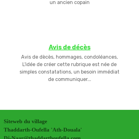
un ancien copain
Avis de décès
Avis de dècès, hommages, condoléances,
L'idée de créer cette rubrique est née de
simples constatations, un besoin immédiat
de communiquer...
Siteweb du village
Thaddarth-Oufella 'Ath-Douala'
Dj-Naar@thaddarthoufella.com