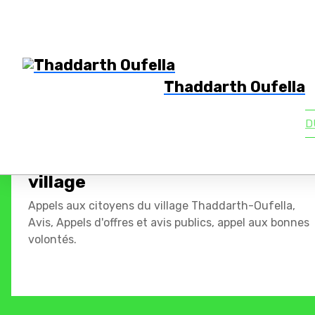
Thaddarth Oufella
D
Appel - Avis aux citoyens du
village
Appels aux citoyens du village Thaddarth-Oufella,
Avis, Appels d'offres et avis publics, appel aux bonnes
volontés.