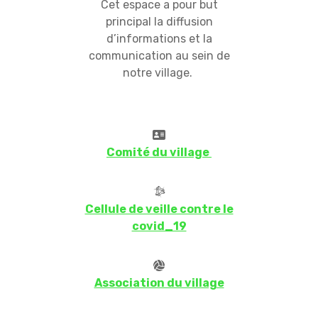
Cet espace a pour but
principal la diffusion
d’informations et la
communication au sein de
notre village.
Comité du village
Cellule de veille contre le
covid_19
Association du village